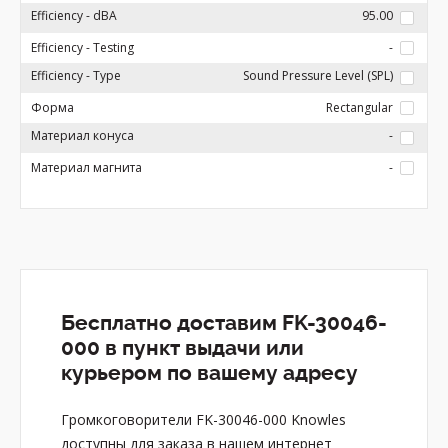
Efficiency - dBA
95.00
Efficiency - Testing
-
Efficiency - Type
Sound Pressure Level (SPL)
Форма
Rectangular
Материал конуса
-
Материал магнита
-
Бесплатно доставим FK-30046-
000 в пункт выдачи или
курьером по вашему адресу
Громкоговорители FK-30046-000 Knowles
доступны для заказа в нашем интернет