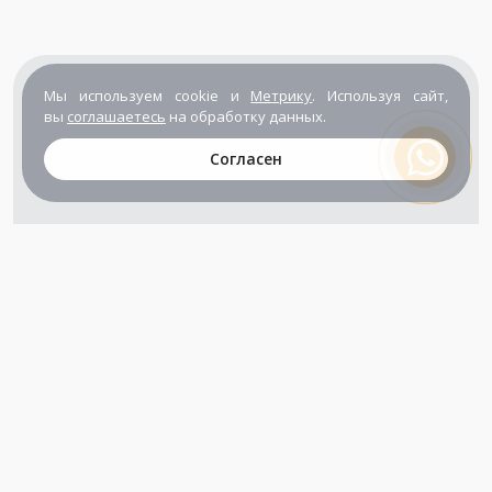
Мы используем cookie и
Метрику
. Используя сайт,
вы
соглашаетесь
на обработку данных.
Согласен
+7 (800) 302-65-54
+7 (495) 133-39-03
info@zener.ru