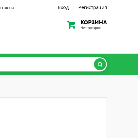
Вход
Регистрация
нтакты
|
КОРЗИНА
Нет товаров