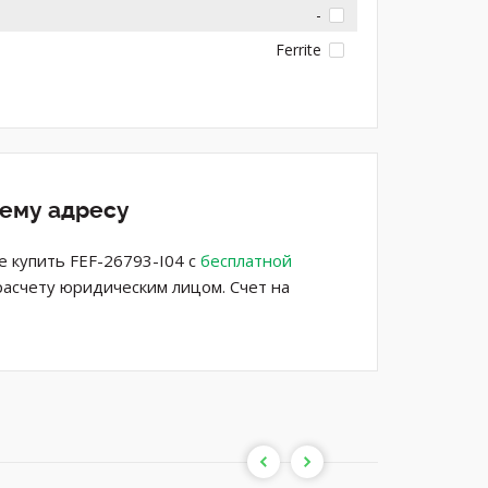
-
Ferrite
шему адресу
е купить FEF-26793-I04 с
бесплатной
расчету юридическим лицом. Счет на