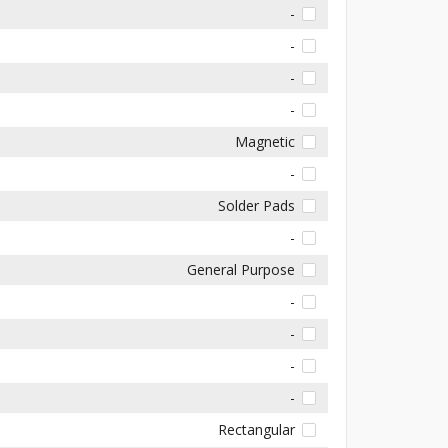
-
-
-
-
Magnetic
-
Solder Pads
-
General Purpose
-
-
-
-
Rectangular