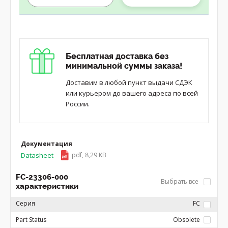
Бесплатная доставка без
минимальной суммы заказа!
Доставим в любой пункт выдачи СДЭК
или курьером до вашего адреса по всей
России.
Документация
Datasheet
pdf, 8,29 KB
FC-23306-000
Выбрать все
характеристики
Серия
FC
Part Status
Obsolete