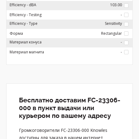
Efficiency - dBA
103.00
Efficiency - Testing
-
Efficiency - Type
Sensitivity
Форма
Rectangular
Материал конуса
-
Материал магнита
-
Бесплатно доставим FC-23306-
000 в пункт выдачи или
курьером по вашему адресу
Громкоговорители FC-23306-000 Knowles
доступны для заказа в нашем интернет