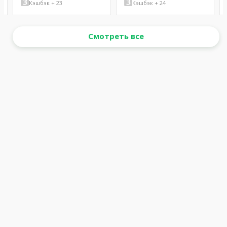
Кэшбэк + 23
Кэшбэк + 24
Смотреть все