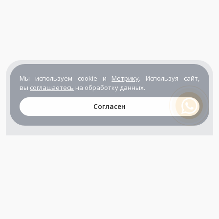
Мы используем cookie и
Метрику
. Используя сайт,
вы
соглашаетесь
на обработку данных.
Согласен
+7 (800) 302-65-54
+7 (495) 133-39-03
info@zener.ru