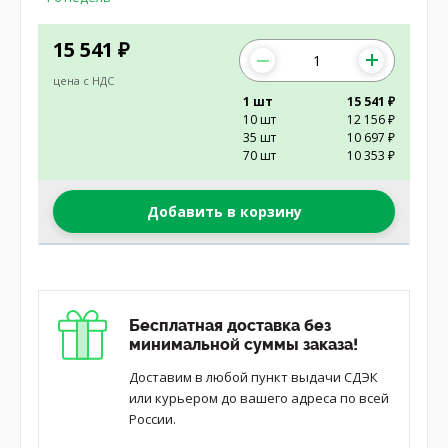
15 541
₽
цена с НДС
1 шт
15 541 ₽
10 шт
12 156 ₽
35 шт
10 697 ₽
70 шт
10 353 ₽
Добавить в корзину
Бесплатная доставка без
минимальной суммы заказа!
Доставим в любой пункт выдачи СДЭК
или курьером до вашего адреса по всей
России.