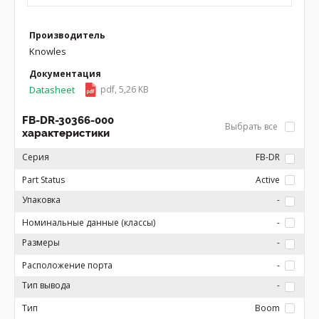
Производитель
Knowles
Документация
Datasheet
pdf, 5,26 KB
FB-DR-30366-000
Выбрать все
характеристики
Серия
FB-DR
Part Status
Active
Упаковка
-
Номинальные данные (классы)
-
Размеры
-
Расположение порта
-
Тип вывода
-
Тип
Boom