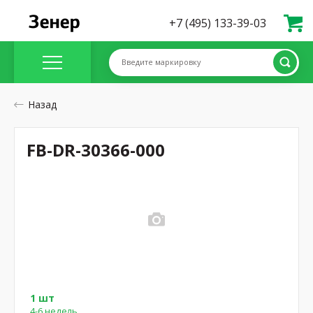
+7 (495) 133-39-03
Введите маркировку
Назад
FB-DR-30366-000
1 шт
4-6 недель