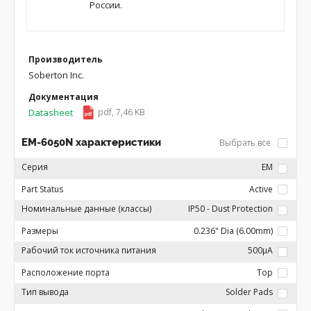
России.
Производитель
Soberton Inc.
Документация
Datasheet
pdf, 7,46 KB
EM-6050N характеристики
Выбрать все
Серия
EM
Part Status
Active
Номинальные данные (классы)
IP50 - Dust Protection
Размеры
0.236" Dia (6.00mm)
Рабочий ток источника питания
500µA
Расположение порта
Top
Тип вывода
Solder Pads