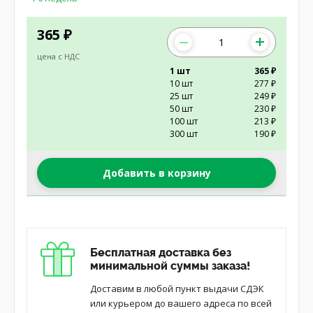
365
₽
цена с НДС
1 шт
365 ₽
10 шт
277 ₽
25 шт
249 ₽
50 шт
230 ₽
100 шт
213 ₽
300 шт
190 ₽
Добавить в корзину
Бесплатная доставка без
минимальной суммы заказа!
Доставим в любой пункт выдачи СДЭК
или курьером до вашего адреса по всей