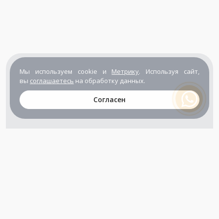
Мы используем cookie и
Метрику
. Используя сайт,
вы
соглашаетесь
на обработку данных.
Согласен
+7 (800) 302-65-54
+7 (495) 133-39-03
info@zener.ru