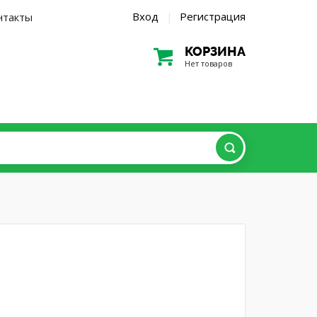
Вход
Регистрация
нтакты
|
КОРЗИНА
Нет товаров