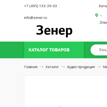
Ката
+7 (495) 133-39-03
|
info@zener.ru
Эле
Вве
КАТАЛОГ
ТОВАРОВ
Главная
Каталог
Аудио продукция
М