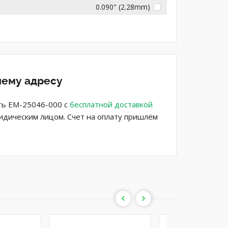
0.090" (2.28mm)
шему адресу
ть EM-25046-000 с
бесплатной доставкой
ридическим лицом. Счет на оплату пришлём