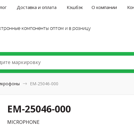
лог
Доставка и оплата
Кэшбэк
О компании
Ко
ктронные компоненты оптом и в розницу
дите маркировку
икрофоны
EM-25046-000
EM-25046-000
MICROPHONE