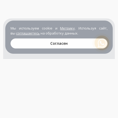
Мы используем cookie и
Метрику
. Используя сайт,
вы
соглашаетесь
на обработку данных.
Согласен
+7 (800) 302-65-54
+7 (495) 133-39-03
info@zener.ru