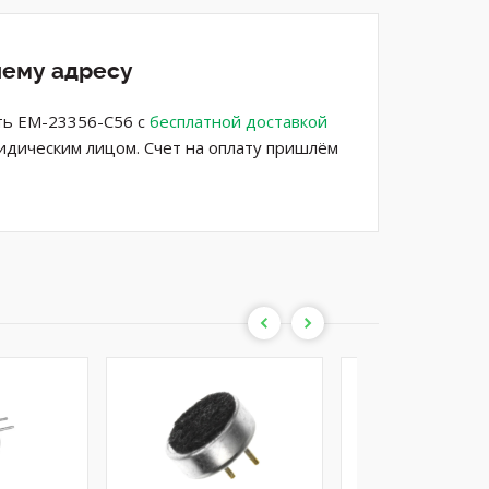
шему адресу
ть EM-23356-C56 с
бесплатной доставкой
ридическим лицом. Счет на оплату пришлём