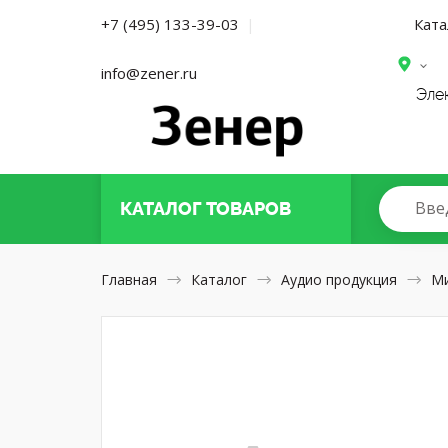
Ката
+7 (495) 133-39-03
|
info@zener.ru
Эле
Вве
КАТАЛОГ
ТОВАРОВ
Главная
Каталог
Аудио продукция
М