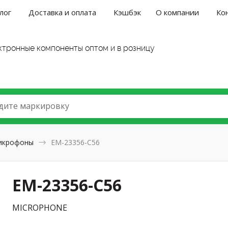
лог
Доставка и оплата
Кэшбэк
О компании
Ко
ктронные компоненты оптом и в розницу
дите маркировку
икрофоны
EM-23356-C56
EM-23356-C56
MICROPHONE