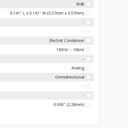
Bulk
0.141" L x 0.141" W (3.57mm x 3.57mm)
-
-
Electret Condenser
100Hz ~ 10kHz
-
Analog
Omnidirectional
-
-
0.090" (2.28mm)