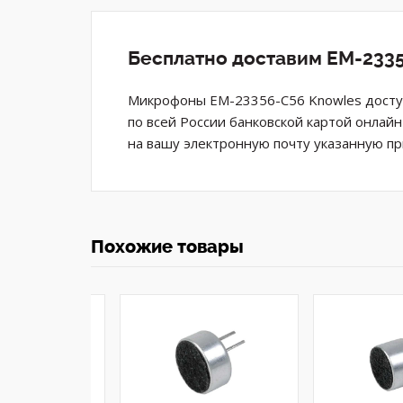
Бесплатно доставим EM-2335
Микрофоны EM-23356-C56 Knowles доступ
по всей России банковской картой онлай
на вашу электронную почту указанную пр
Похожие товары