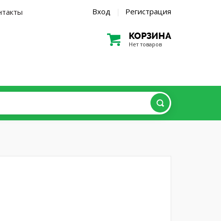
Вход
Регистрация
нтакты
|
КОРЗИНА
Нет товаров