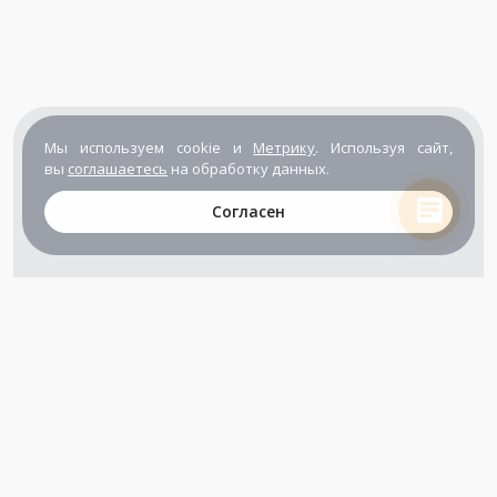
Мы используем cookie и
Метрику
. Используя сайт,
вы
соглашаетесь
на обработку данных.
Согласен
+7 (800) 302-65-54
+7 (495) 133-39-03
info@zener.ru