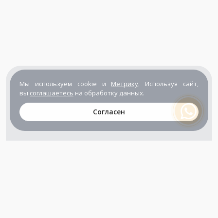
Мы используем cookie и
Метрику
. Используя сайт,
вы
соглашаетесь
на обработку данных.
Согласен
+7 (800) 302-65-54
+7 (495) 133-39-03
info@zener.ru