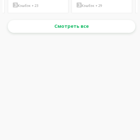
Кэшбэк + 23
Кэшбэк + 29
Смотреть все