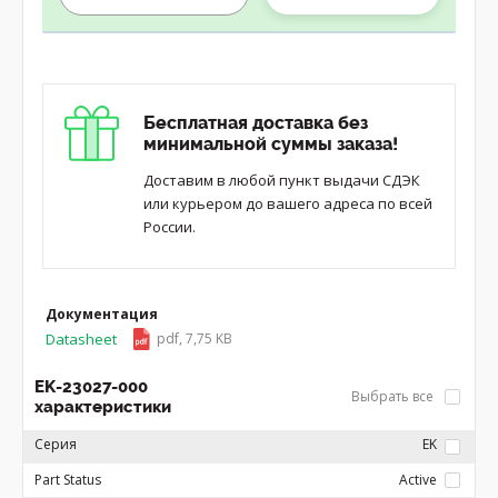
Бесплатная доставка без
минимальной суммы заказа!
Доставим в любой пункт выдачи СДЭК
или курьером до вашего адреса по всей
России.
Документация
Datasheet
pdf, 7,75 KB
EK-23027-000
Выбрать все
характеристики
Серия
EK
Part Status
Active