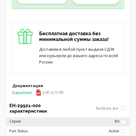
Бесплатная доставка без
минимальной суммы заказа!
Доставим в любой пункт выдачи СДЭК
или курьером до вашего адреса по всей
России.
Документация
Datasheet
pdf, 6,75 KB
EH-29921-000
Выбрать все
характеристики
Серия
EH
Part Status
Active