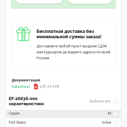
Бесплатная доставка без
минимальной суммы заказа!
Доставим в любой пункт выдачи СДЭК
или курьером до вашего адреса по всей
России.
Документация
Datasheet
pdf, 8,54 KB
EF-26636-000
Выбрать все
характеристики
Серия
EF
Part Status
Active