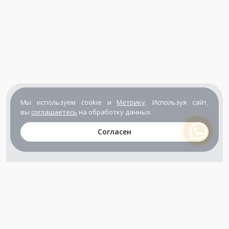
Мы используем cookie и
Метрику
. Используя сайт,
вы
соглашаетесь
на обработку данных.
Согласен
+7 (800) 302-65-54
+7 (495) 133-39-03
info@zener.ru