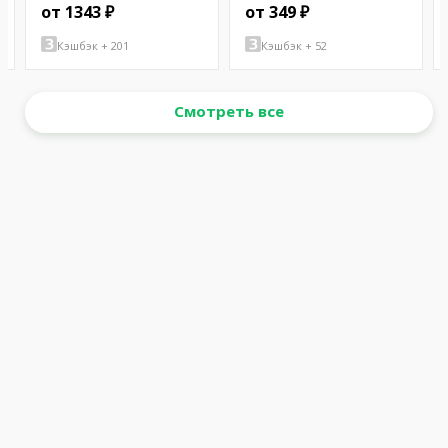
от 1343 ₽
от 349 ₽
Кэшбэк + 201
Кэшбэк + 52
Смотреть все