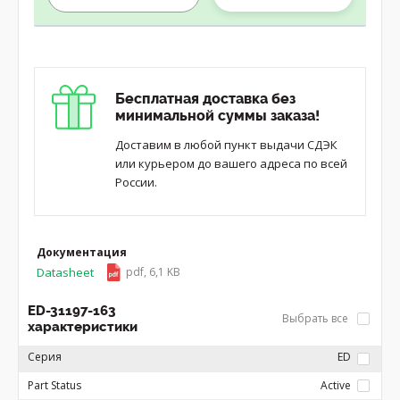
Бесплатная доставка без
минимальной суммы заказа!
Доставим в любой пункт выдачи СДЭК
или курьером до вашего адреса по всей
России.
Документация
Datasheet
pdf, 6,1 KB
ED-31197-163
Выбрать все
характеристики
Серия
ED
Part Status
Active