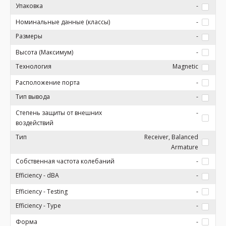
Упаковка
-
Номинальные данные (классы)
-
Размеры
-
Высота (Максимум)
-
Технология
Magnetic
Расположение порта
-
Тип вывода
-
Степень защиты от внешних
-
воздействий
Тип
Receiver, Balanced
Armature
Собственная частота колебаний
-
Efficiency - dBA
-
Efficiency - Testing
-
Efficiency - Type
-
Форма
-