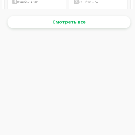
Кэшбэк + 201
Кэшбэк + 52
Смотреть все