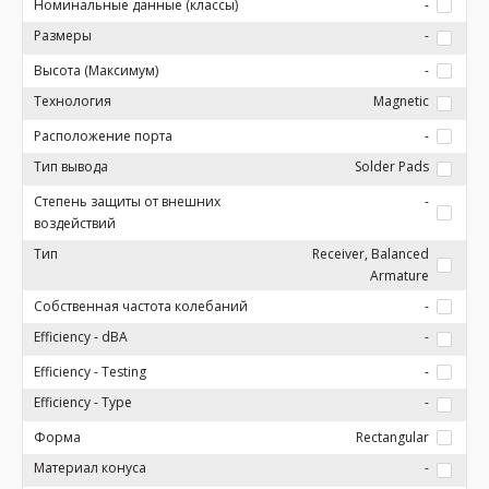
Номинальные данные (классы)
-
Размеры
-
Высота (Максимум)
-
Технология
Magnetic
Расположение порта
-
Тип вывода
Solder Pads
Степень защиты от внешних
-
воздействий
Тип
Receiver, Balanced
Armature
Собственная частота колебаний
-
Efficiency - dBA
-
Efficiency - Testing
-
Efficiency - Type
-
Форма
Rectangular
Материал конуса
-