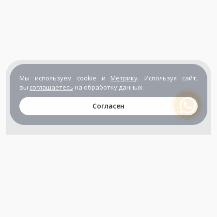
Мы используем cookie и
Метрику
. Используя сайт,
вы
соглашаетесь
на обработку данных.
Согласен
+7 (800) 302-65-54
+7 (495) 133-39-03
info@zener.ru