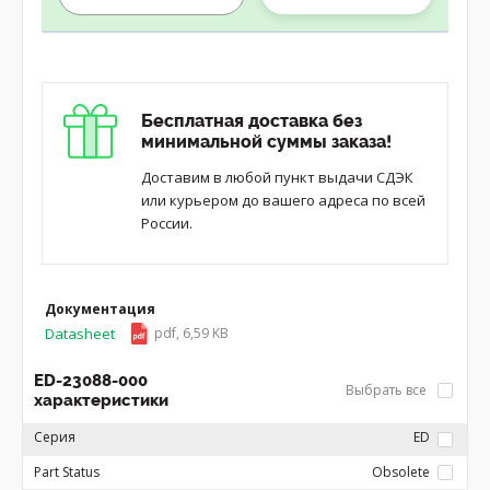
Бесплатная доставка без
минимальной суммы заказа!
Доставим в любой пункт выдачи СДЭК
или курьером до вашего адреса по всей
России.
Документация
Datasheet
pdf, 6,59 KB
ED-23088-000
Выбрать все
характеристики
Серия
ED
Part Status
Obsolete