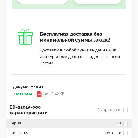
Бесплатная доставка без
минимальной суммы заказа!
Доставим в любой пункт выдачи СДЭК
или курьером до вашего адреса по всей
России.
Документация
Datasheet
pdf, 3,42 KB
ED-21915-000
Выбрать все
характеристики
Серия
ED
Part Status
Obsolete