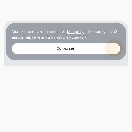
Мы используем cookie и
Метрику
. Используя сайт,
вы
соглашаетесь
на обработку данных.
Согласен
+7 (800) 302-65-54
+7 (495) 133-39-03
info@zener.ru