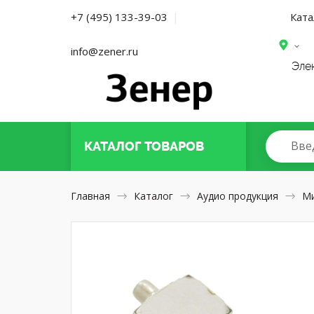
Ката
+7 (495) 133-39-03
|
info@zener.ru
Эле
Вве
КАТАЛОГ
ТОВАРОВ
Главная
Каталог
Аудио продукция
М