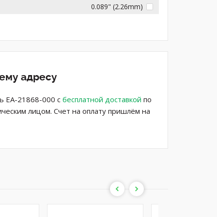
0.089" (2.26mm)
шему адресу
ь EA-21868-000 с
бесплатной доставкой
по
ическим лицом. Счет на оплату пришлём на