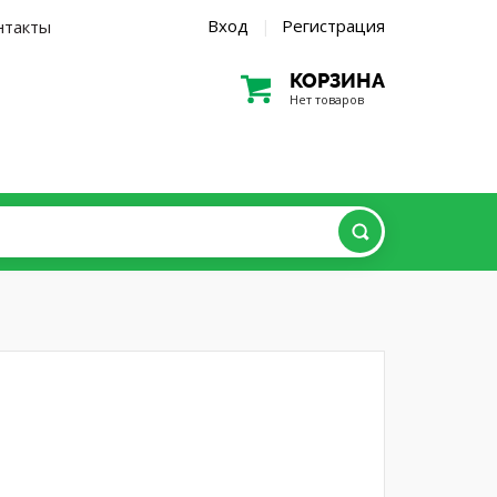
Вход
Регистрация
нтакты
|
КОРЗИНА
Нет товаров