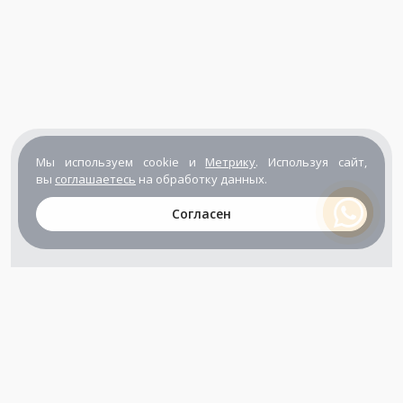
Мы используем cookie и
Метрику
. Используя сайт,
вы
соглашаетесь
на обработку данных.
Согласен
+7 (800) 302-65-54
+7 (495) 133-39-03
info@zener.ru