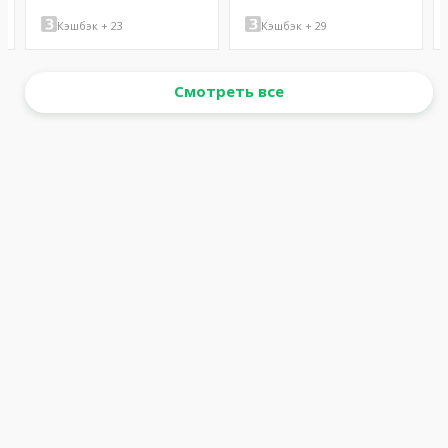
Кэшбэк + 23
Кэшбэк + 29
Смотреть все