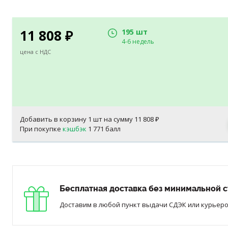
11 808
195 шт
₽
4-6 недель
цена с НДС
Добавить в корзину
1
шт на сумму
11 808
₽
При покупке
кэшбэк
1 771 балл
Бесплатная доставка без минимальной с
Доставим в любой пункт выдачи СДЭК или курьером