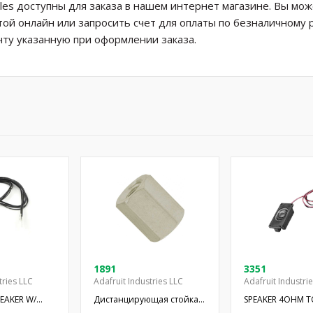
es доступны для заказа в нашем интернет магазине. Вы мо
той онлайн или запросить счет для оплаты по безналичному 
ту указанную при оформлении заказа.
1891
3351
tries LLC
Adafruit Industries LLC
Adafruit Industri
PEAKER W/
Дистанцирующая стойка с
SPEAKER 4OHM T