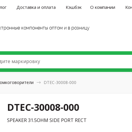
лог
Доставка и оплата
Кэшбэк
О компании
Ко
ктронные компоненты оптом и в розницу
дите маркировку
омкоговорители
DTEC-30008-000
DTEC-30008-000
SPEAKER 31.5OHM SIDE PORT RECT