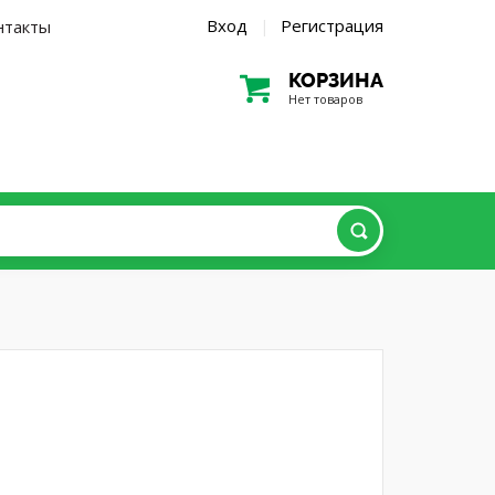
Вход
Регистрация
нтакты
|
КОРЗИНА
Нет товаров