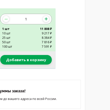
1 шт
11 808 ₽
10 шт
9 217 ₽
25 шт
8 384 ₽
50 шт
7 816 ₽
100 шт
7 591 ₽
Добавить в корзину
уммы заказа!
 до вашего адреса по всей России.