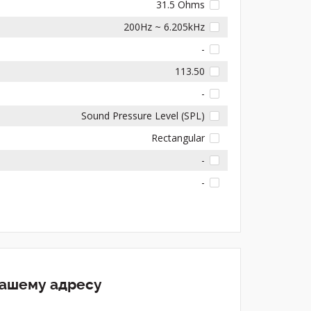
31.5 Ohms
200Hz ~ 6.205kHz
-
113.50
-
Sound Pressure Level (SPL)
Rectangular
-
-
вашему адресу