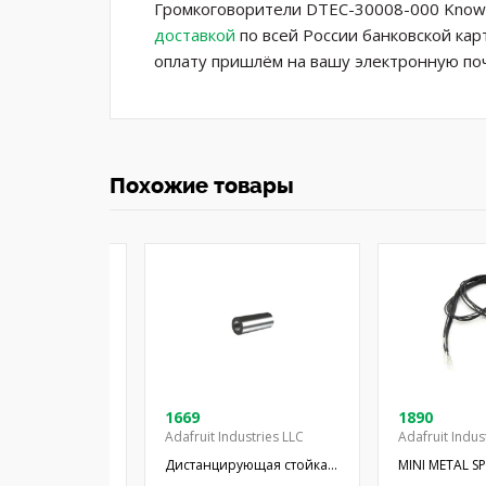
Громкоговорители DTEC-30008-000 Knowl
доставкой
по всей России банковской кар
оплату пришлём на вашу электронную поч
Похожие товары
08-03
1669
1890
Adafruit Industries LLC
Adafruit Indus
 миниатюрный;
Дистанцирующая стойка;
MINI METAL S