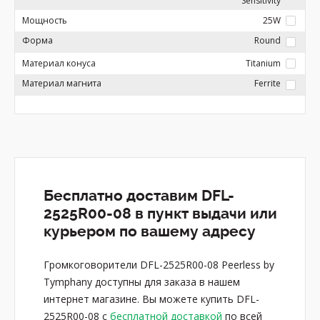
Sensitivity
Мощность
25W
Форма
Round
Материал конуса
Titanium
Материал магнита
Ferrite
Бесплатно доставим DFL-
2525R00-08 в пункт выдачи или
курьером по вашему адресу
Громкоговорители DFL-2525R00-08 Peerless by
Tymphany доступны для заказа в нашем
интернет магазине. Вы можете купить DFL-
2525R00-08 с
бесплатной доставкой
по всей