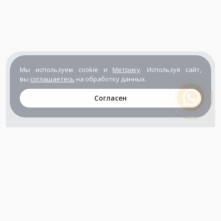
Мы используем cookie и
Метрику
. Используя сайт,
вы
соглашаетесь
на обработку данных.
Согласен
+7 (800) 302-65-54
+7 (495) 133-39-03
info@zener.ru