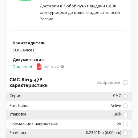
Доставим в любой пункт выдачи СДЭК
или курьером до вашего адреса по всей
России.
Производитель
CUI Devices
Документация
Datasheet
pdf, 3,52 KB
CMC-6015-47P
Выбрать все
характеристики
Серия
CMC
Part Status
Active
Упаковка
Bulk
Нормальное напряжение
2V
Размеры
0.236" Dia (6.00mm)