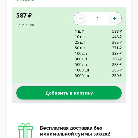
587
₽
цена с НДС
1 шт
587 ₽
10 шт
448 ₽
25 шт
398 ₽
50 шт
371 ₽
100 шт
333 ₽
300 шт
308 ₽
500 шт
283 ₽
1000 шт
268 ₽
5000 шт
250 ₽
Добавить в корзину
Бесплатная доставка без
минимальной суммы заказа!