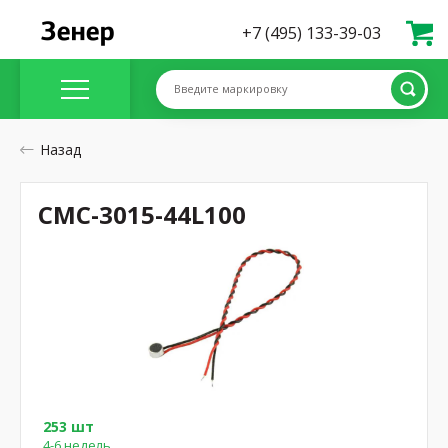
+7 (495) 133-39-03
Введите маркировку
Назад
CMC-3015-44L100
253 шт
4-6 недель