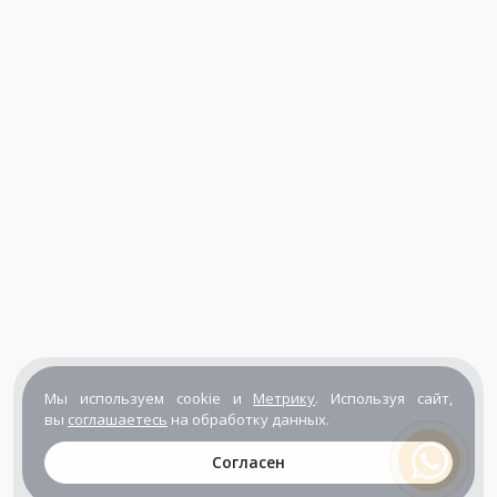
Мы используем cookie и
Метрику
. Используя сайт,
вы
соглашаетесь
на обработку данных.
Согласен