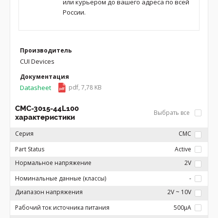
или курьером до вашего адреса по всей
России.
Производитель
CUI Devices
Документация
Datasheet
pdf, 7,78 KB
CMC-3015-44L100
Выбрать все
характеристики
Серия
CMC
Part Status
Active
Нормальное напряжение
2V
Номинальные данные (классы)
-
Диапазон напряжения
2V ~ 10V
Рабочий ток источника питания
500µA