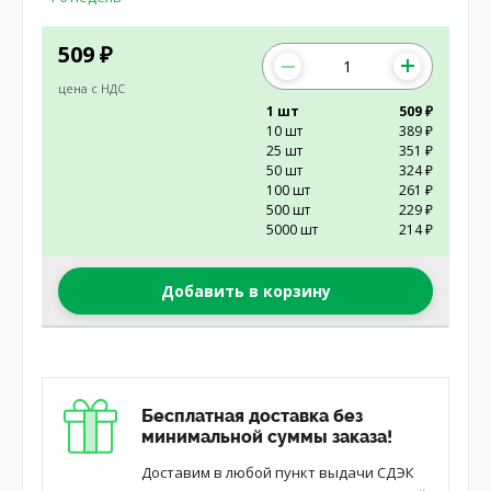
509
₽
цена с НДС
1 шт
509 ₽
10 шт
389 ₽
25 шт
351 ₽
50 шт
324 ₽
100 шт
261 ₽
500 шт
229 ₽
5000 шт
214 ₽
Добавить в корзину
Бесплатная доставка без
минимальной суммы заказа!
Доставим в любой пункт выдачи СДЭК