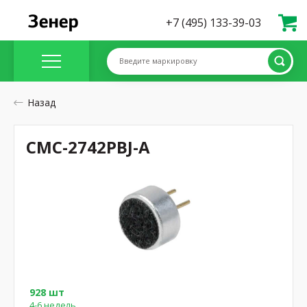
+7 (495) 133-39-03
Введите маркировку
Назад
CMC-2742PBJ-A
928 шт
4-6 недель