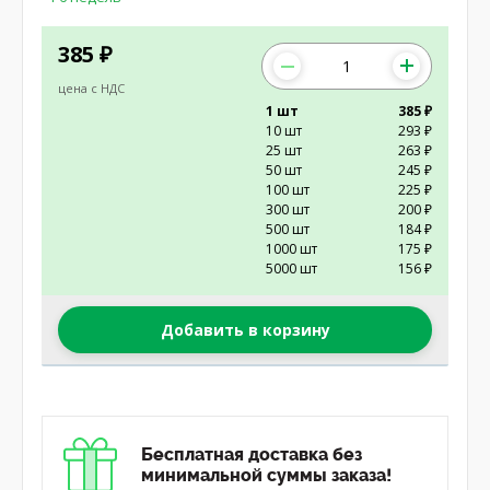
385
₽
цена с НДС
1 шт
385 ₽
10 шт
293 ₽
25 шт
263 ₽
50 шт
245 ₽
100 шт
225 ₽
300 шт
200 ₽
500 шт
184 ₽
1000 шт
175 ₽
5000 шт
156 ₽
Добавить в корзину
Бесплатная доставка без
минимальной суммы заказа!