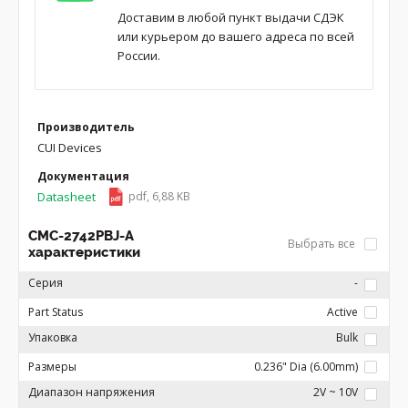
Доставим в любой пункт выдачи СДЭК
или курьером до вашего адреса по всей
России.
Производитель
CUI Devices
Документация
Datasheet
pdf, 6,88 KB
CMC-2742PBJ-A
Выбрать все
характеристики
Серия
-
Part Status
Active
Упаковка
Bulk
Размеры
0.236" Dia (6.00mm)
Диапазон напряжения
2V ~ 10V