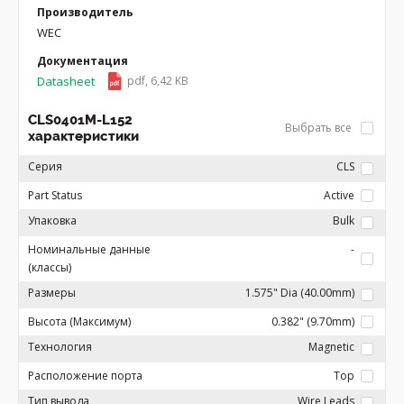
Производитель
WEC
Документация
Datasheet
pdf, 6,42 KB
CLS0401M-L152
Выбрать все
характеристики
Серия
CLS
Part Status
Active
Упаковка
Bulk
Номинальные данные
-
(классы)
Размеры
1.575" Dia (40.00mm)
Высота (Максимум)
0.382" (9.70mm)
Технология
Magnetic
Расположение порта
Top
Тип вывода
Wire Leads