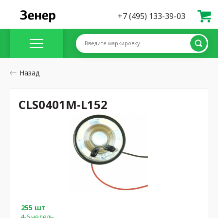
+7 (495) 133-39-03
Введите маркировку
Назад
CLS0401M-L152
255 шт
4-6 недель