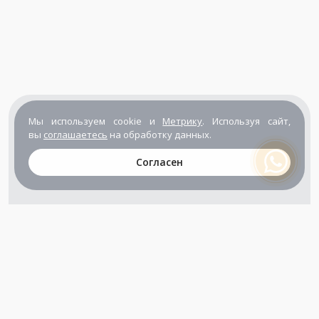
Мы используем cookie и
Метрику
. Используя сайт,
вы
соглашаетесь
на обработку данных.
Согласен
+7 (800) 302-65-54
+7 (495) 133-39-03
info@zener.ru