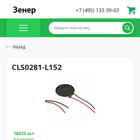
+7 (495) 133-39-03
Введите маркировку
Назад
CLS0281-L152
16322 шт
4-6 недель