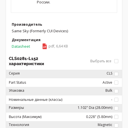
России.
Производитель
Same Sky (Formerly CUI Devices)
Документация
Datasheet
pdf, 6,64 KB
CLS0281-L152
Выбрать все
характеристики
Серия
CLS
Part Status
Active
Упаковка
Bulk
Номинальные данные (классы)
-
Размеры
1.102" Dia (28.00mm)
Высота (Максимум)
0.228" (5.80mm)
Технология
Magnetic