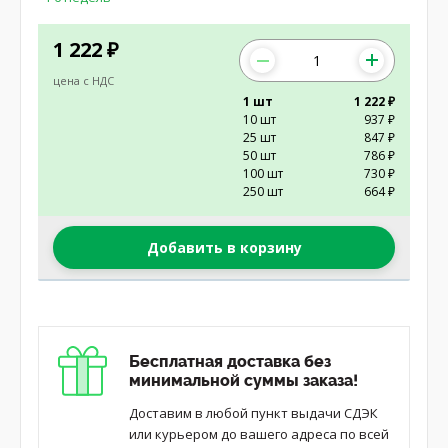
1 222
₽
цена с НДС
1 шт
1 222 ₽
10 шт
937 ₽
25 шт
847 ₽
50 шт
786 ₽
100 шт
730 ₽
250 шт
664 ₽
Добавить в корзину
Бесплатная доставка без
минимальной суммы заказа!
Доставим в любой пункт выдачи СДЭК
или курьером до вашего адреса по всей