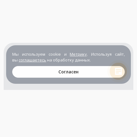
Мы используем cookie и
Метрику
. Используя сайт,
вы
соглашаетесь
на обработку данных.
Согласен
+7 (800) 302-65-54
+7 (495) 133-39-03
info@zener.ru