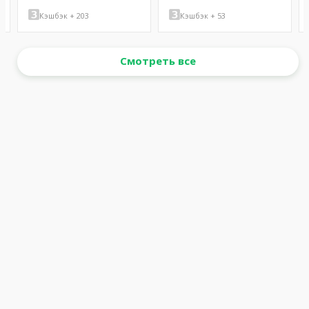
Кэшбэк + 203
Кэшбэк + 53
Смотреть все