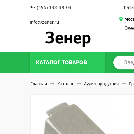
Ката
+7 (495) 133-39-03
|
Мос
info@zener.ru
Эле
Вве
КАТАЛОГ
ТОВАРОВ
Главная
Каталог
Аудио продукция
Гр