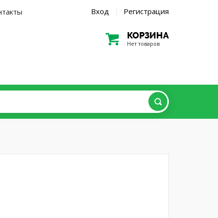
Вход
Регистрация
нтакты
|
КОРЗИНА
Нет товаров