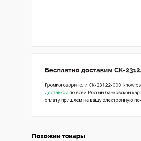
Бесплатно доставим CK-2312
Громкоговорители CK-23122-000 Knowles 
доставкой
по всей России банковской кар
оплату пришлём на вашу электронную поч
Похожие товары