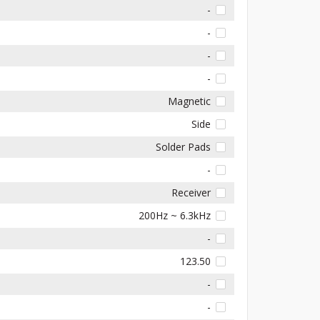
-
-
-
-
Magnetic
Side
Solder Pads
-
Receiver
200Hz ~ 6.3kHz
-
123.50
-
-