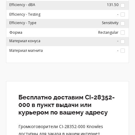
Efficiency - dBA
131.50
Efficiency - Testing
-
Efficiency - Type
Sensitivity
Форма
Rectangular
Материал конуса
-
Материал магнита
-
Бесплатно доставим CI-28352-
000 в пункт выдачи или
курьером по вашему адресу
Громкоговорители CI-28352-000 Knowles
доступны для заказа в нашем интернет