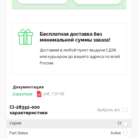
Бесплатная доставка без
минимальной суммы заказа!
Доставим в любой пункт выдачи СДЭК
или курьером до вашего адреса по всей
России.
Документация
Datasheet
pdf, 7,97 KB
CI-28352-000
Выбрать все
характеристики
Серия
CI
Part Status
Active