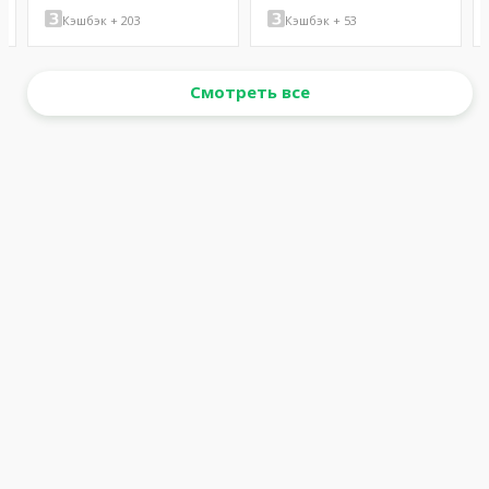
Кэшбэк + 203
Кэшбэк + 53
Смотреть все