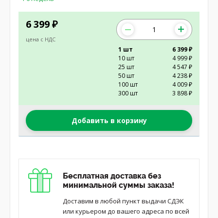
6 399
₽
цена с НДС
1 шт
6 399 ₽
10 шт
4 999 ₽
25 шт
4 547 ₽
50 шт
4 238 ₽
100 шт
4 009 ₽
300 шт
3 898 ₽
Добавить в корзину
Бесплатная доставка без
минимальной суммы заказа!
Доставим в любой пункт выдачи СДЭК
или курьером до вашего адреса по всей