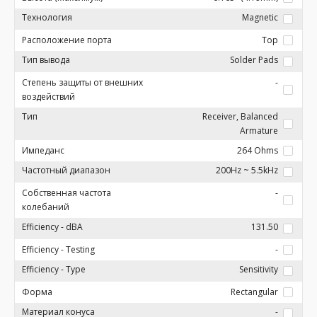
Технология
Magnetic
Расположение порта
Top
Тип вывода
Solder Pads
Степень защиты от внешних
-
воздействий
Тип
Receiver, Balanced
Armature
Импеданс
264 Ohms
Частотный диапазон
200Hz ~ 5.5kHz
Собственная частота
-
колебаний
Efficiency - dBA
131.50
Efficiency - Testing
-
Efficiency - Type
Sensitivity
Форма
Rectangular
Материал конуса
-