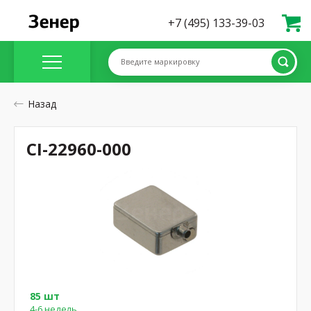
+7 (495) 133-39-03
Введите маркировку
Назад
CI-22960-000
85 шт
4-6 недель