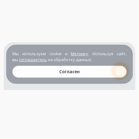
Мы используем cookie и
Метрику
. Используя сайт,
вы
соглашаетесь
на обработку данных.
Согласен
+7 (800) 302-65-54
+7 (495) 133-39-03
info@zener.ru