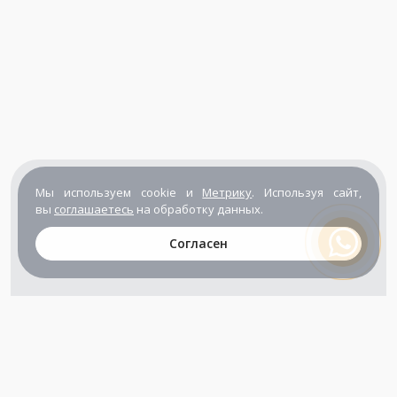
Мы используем cookie и
Метрику
. Используя сайт,
вы
соглашаетесь
на обработку данных.
Согласен
+7 (800) 302-65-54
+7 (495) 133-39-03
info@zener.ru