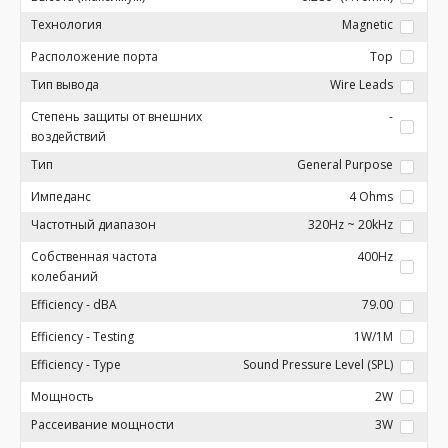
Технология
Magnetic
Расположение порта
Top
Тип вывода
Wire Leads
Степень защиты от внешних
-
воздействий
Тип
General Purpose
Импеданс
4 Ohms
Частотный диапазон
320Hz ~ 20kHz
Собственная частота
400Hz
колебаний
Efficiency - dBA
79.00
Efficiency - Testing
1W/1M
Efficiency - Type
Sound Pressure Level (SPL)
Мощность
2W
Рассеивание мощности
3W