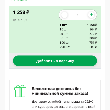
1 258
₽
цена с НДС
1 шт
1 258 ₽
10 шт
964 ₽
25 шт
872 ₽
50 шт
809 ₽
100 шт
751 ₽
250 шт
683 ₽
Добавить в корзину
Бесплатная доставка без
минимальной суммы заказа!
Доставим в любой пункт выдачи СДЭК
или курьером до вашего адреса по всей