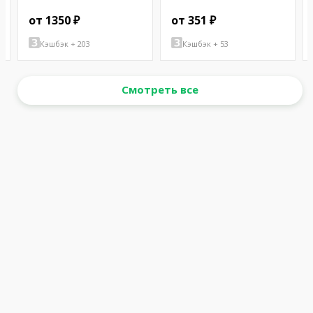
от 1350 ₽
от 351 ₽
Кэшбэк + 203
Кэшбэк + 53
Смотреть все