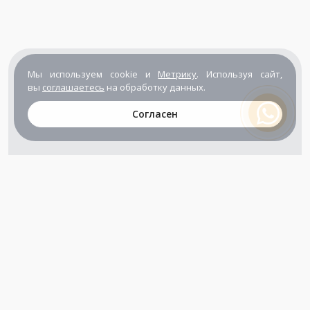
Мы используем cookie и
Метрику
. Используя сайт,
вы
соглашаетесь
на обработку данных.
Согласен
+7 (800) 302-65-54
+7 (495) 133-39-03
info@zener.ru