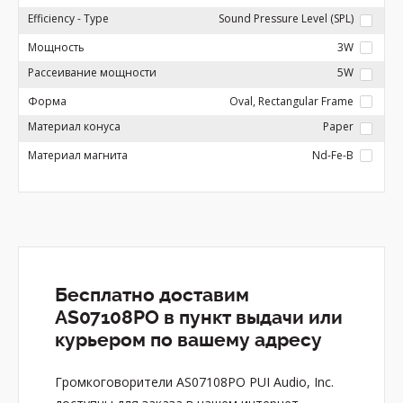
Efficiency - Type
Sound Pressure Level (SPL)
Мощность
3W
Рассеивание мощности
5W
Форма
Oval, Rectangular Frame
Материал конуса
Paper
Материал магнита
Nd-Fe-B
Бесплатно доставим
AS07108PO в пункт выдачи или
курьером по вашему адресу
Громкоговорители AS07108PO PUI Audio, Inc.