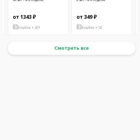
от 1343 ₽
от 349 ₽
Кэшбэк + 201
Кэшбэк + 52
Смотреть все