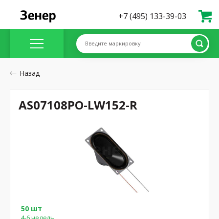
+7 (495) 133-39-03
Введите маркировку
Назад
AS07108PO-LW152-R
50 шт
4-6 недель