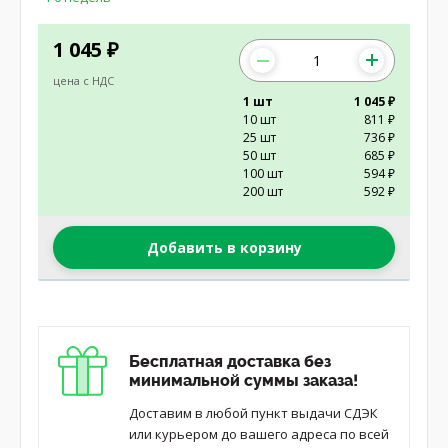
1 045
₽
цена с НДС
1 шт
1 045 ₽
10 шт
811 ₽
25 шт
736 ₽
50 шт
685 ₽
100 шт
594 ₽
200 шт
592 ₽
Добавить в корзину
Бесплатная доставка без
минимальной суммы заказа!
Доставим в любой пункт выдачи СДЭК
или курьером до вашего адреса по всей