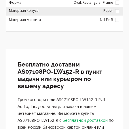
Форма
Oval, Rectangular Frame
Материал конуса
Paper
Материал магнита
Nd-Fe-B
Бесплатно доставим
AS07108PO-LW152-R в пункт
выдачи или курьером по
вашему адресу
Громкоговорители AS07108PO-LW152-R PUI
Audio, Inc. доступны для заказа в нашем
интернет магазине. Вы можете купить
AS07108PO-LW152-R с
бесплатной доставкой
по
всей России банковской картой онлайн или