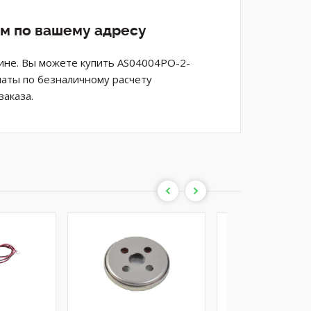
ом по вашему адресу
зине. Вы можете купить AS04004PO-2-
латы по безналичному расчету
аказа.