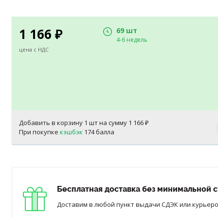
1 166
69 шт
₽
4-6 недель
цена с НДС
Добавить в корзину
1
шт на сумму
1 166
₽
При покупке
кэшбэк
174 балла
Бесплатная доставка без минимальной с
Доставим в любой пункт выдачи СДЭК или курьером