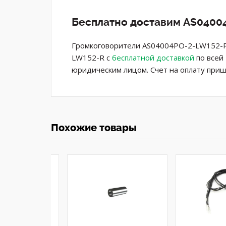
Бесплатно доставим AS04004
Громкоговорители AS04004PO-2-LW152-R P
LW152-R с
бесплатной доставкой
по всей 
юридическим лицом. Счет на оплату приш
Похожие товары