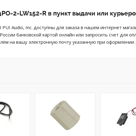
PO-2-LW152-R в пункт выдачи или курьер
UI Audio, Inc. доступны для заказа в нашем интернет мага
России банковской картой онлайн или запросить счет для оп
лём на вашу электронную почту указанную при оформлении з