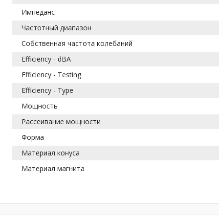
Импеданс
Частотный диапазон
Собственная частота колебаний
Efficiency - dBA
Efficiency - Testing
Efficiency - Type
Мощность
Рассеивание мощности
Форма
Материал конуса
Материал магнита