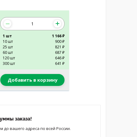
1 шт
1 166 ₽
10 шт
900 ₽
25 шт
821 ₽
60 шт
687 ₽
120 шт
646 ₽
300 шт
641 ₽
Добавить в корзину
уммы заказа!
 до вашего адреса по всей России.