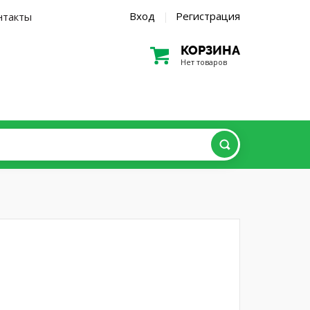
Вход
Регистрация
нтакты
|
КОРЗИНА
Нет товаров