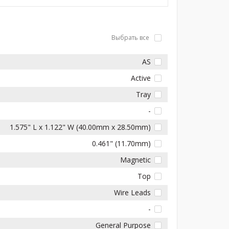
Выбрать все
AS
Active
Tray
-
1.575" L x 1.122" W (40.00mm x 28.50mm)
0.461" (11.70mm)
Magnetic
Top
Wire Leads
-
General Purpose