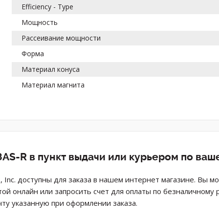
Efficiency - Type
Мощность
Рассеивание мощности
Форма
Материал конуса
Материал магнита
AS-R в пункт выдачи или курьером по ваш
, Inc. доступны для заказа в нашем интернет магазине. Вы м
той онлайн или запросить счет для оплаты по безналичному 
ту указанную при оформлении заказа.