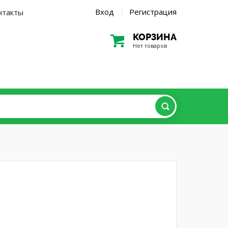
Вход
Регистрация
нтакты
|
КОРЗИНА
Нет товаров