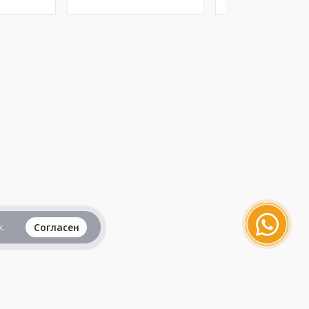
.
Согласен
Вся информация представленная на данном