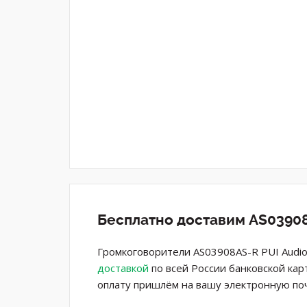
Бесплатно доставим AS03908
Громкоговорители AS03908AS-R PUI Audio
доставкой
по всей России банковской кар
оплату пришлём на вашу электронную поч