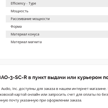
Efficiency - Type
Мощность
Рассеивание мощности
Форма
Материал конуса
Материал магнита
AO-3-SC-R в пункт выдачи или курьером п
Audio, Inc. доступны для заказа в нашем интернет магазине
ковской картой онлайн или запросить счет для оплаты по б
нную почту указанную при оформлении заказа.