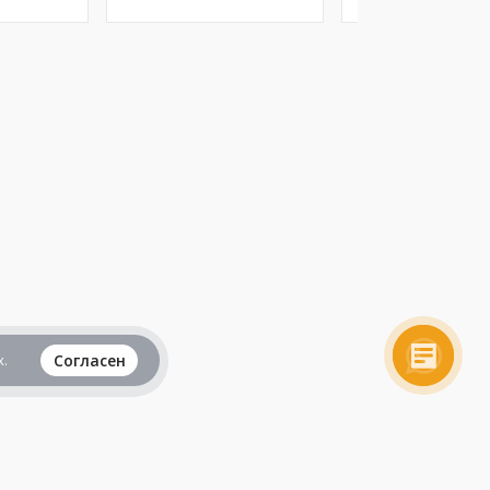
.
Согласен
Вся информация представленная на данном