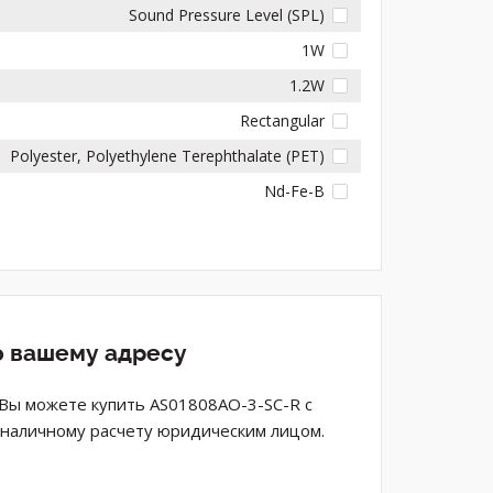
Sound Pressure Level (SPL)
1W
1.2W
Rectangular
Polyester, Polyethylene Terephthalate (PET)
Nd-Fe-B
о вашему адресу
. Вы можете купить AS01808AO-3-SC-R с
езналичному расчету юридическим лицом.