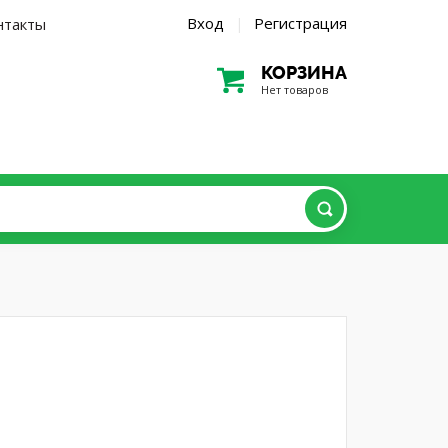
Вход
Регистрация
нтакты
|
КОРЗИНА
Нет товаров