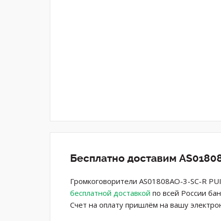
Бесплатно доставим AS01808
Громкоговорители AS01808AO-3-SC-R PUI 
бесплатной доставкой
по всей России бан
Счет на оплату пришлём на вашу электро