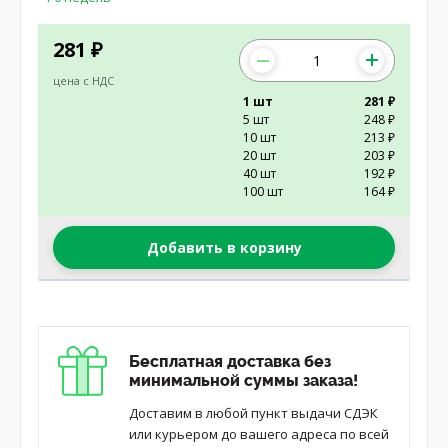
281
₽
цена с НДС
1 шт
281 ₽
5 шт
248 ₽
10 шт
213 ₽
20 шт
203 ₽
40 шт
192 ₽
100 шт
164 ₽
Добавить в корзину
Бесплатная доставка без
минимальной суммы заказа!
Доставим в любой пункт выдачи СДЭК
или курьером до вашего адреса по всей