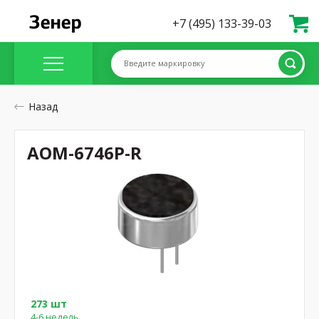
+7 (495) 133-39-03
Введите маркировку
Назад
AOM-6746P-R
273 шт
4-6 недель