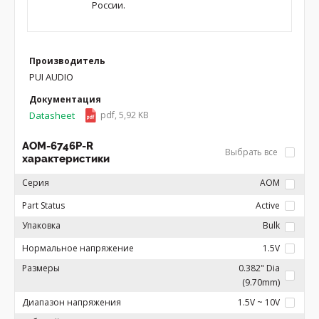
России.
Производитель
PUI AUDIO
Документация
Datasheet
pdf, 5,92 KB
AOM-6746P-R
Выбрать все
характеристики
Серия
AOM
Part Status
Active
Упаковка
Bulk
Нормальное напряжение
1.5V
Размеры
0.382" Dia
(9.70mm)
Диапазон напряжения
1.5V ~ 10V