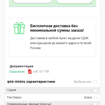
Бесплатная доставка без
минимальной суммы заказа!
Доставим в любой пункт выдачи СДЭК
или курьером до вашего адреса по всей
России.
Документация
Datasheet
pdf, 4,17 KB
900-00001 характеристики
Выбрать все
Серия
-
Part Status
Active
Номинальные данные (классы)
-