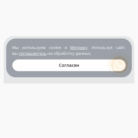
Мы используем cookie и
Метрику
. Используя сайт,
вы
соглашаетесь
на обработку данных.
Согласен
+7 (800) 302-65-54
+7 (495) 133-39-03
info@zener.ru