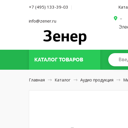
Ката
+7 (495) 133-39-03
|
info@zener.ru
Эле
Вве
КАТАЛОГ
ТОВАРОВ
Главная
Каталог
Аудио продукция
М