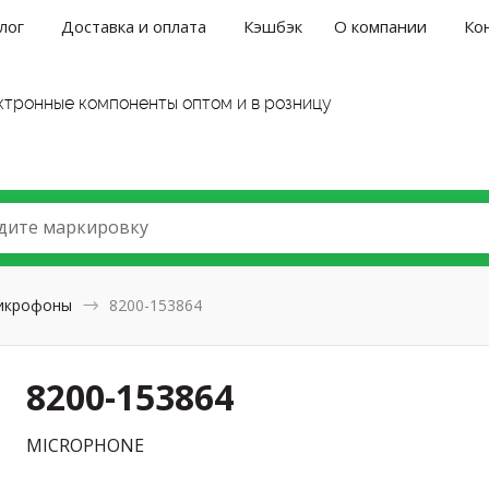
лог
Доставка и оплата
Кэшбэк
О компании
Ко
ктронные компоненты оптом и в розницу
дите маркировку
икрофоны
8200-153864
8200-153864
MICROPHONE