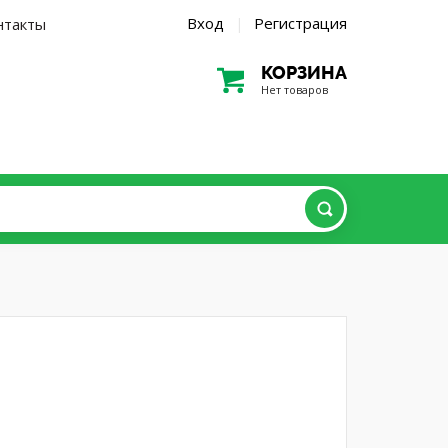
Вход
Регистрация
нтакты
|
КОРЗИНА
Нет товаров