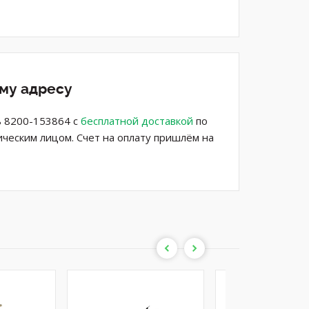
ему адресу
ь 8200-153864 с
бесплатной доставкой
по
ическим лицом. Счет на оплату пришлём на