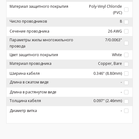
Материал защитного покрытия
Poly-Vinyl Chloride
(PVC)
Число проводников
8
Сечение проводника
26 AWG
Параметры жилы многожильного
7/0.0063"
провода
Цвет защитного покрытия
White
Материал проводника
Copper, Bare
Ширина кабеля
0.346" (8.80mm)
Длина в сжатом виде
-
Длина в растянутом виде
-
Толщина кабеля
0.097" (2.46mm)
Диаметр витка
-