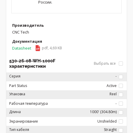
России.
Производитель
CNC Tech
Документация
Datasheet
pdf, 4,69 KB
530-26-08-WH-1000F
Выбрать все
характеристики
Серия
-
Part Status
Active
Упаковка
Reel
Рабочая температура
-
Длина
1000' (304.80m)
Экранирование
Unshielded
Тип кабеля
Straight