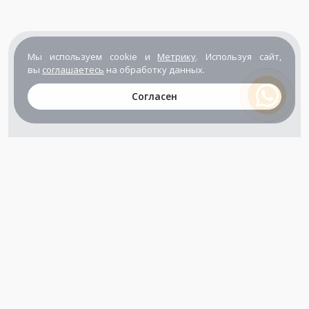
Мы используем cookie и
Метрику
. Используя сайт,
вы
соглашаетесь
на обработку данных.
Согласен
+7 (800) 302-65-54
+7 (495) 133-39-03
info@zener.ru
Компания сертифицирована