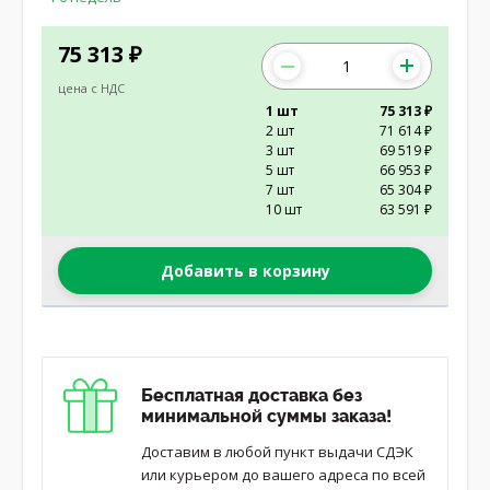
75 313
₽
цена с НДС
1 шт
75 313 ₽
2 шт
71 614 ₽
3 шт
69 519 ₽
5 шт
66 953 ₽
7 шт
65 304 ₽
10 шт
63 591 ₽
Добавить в корзину
Бесплатная доставка без
минимальной суммы заказа!
Доставим в любой пункт выдачи СДЭК
или курьером до вашего адреса по всей