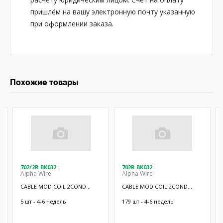
пришлём на вашу электронную почту указанную
при оформлении заказа.
Похожие товары
702/2R BK032
702R BK032
Alpha Wire
Alpha Wire
CABLE MOD COIL 2COND
CABLE MOD COIL 2COND
BLACK 10'
BLACK 5'
5 шт - 4-6 недель
179 шт - 4-6 недель