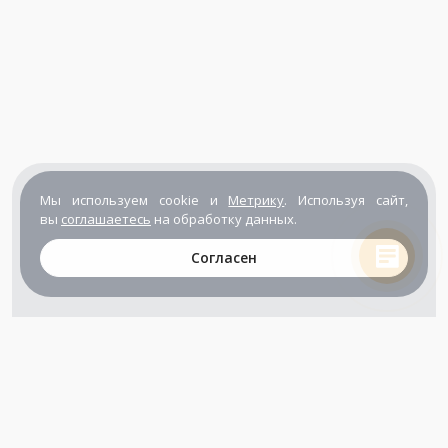
Мы используем cookie и
Метрику
. Используя сайт,
вы
соглашаетесь
на обработку данных.
Согласен
+7 (800) 302-65-54
+7 (495) 133-39-03
info@zener.ru