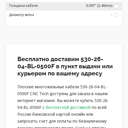
Толщина кабеля
0.097" (2.46mm)
Диаметр витка
-
Бесплатно доставим 530-26-
04-BL-0500F в пункт выдачи или
курьером по вашему адресу
Плоские многожильные кабели 530-26-04-BL-
0500F CNC Tech доступны для заказа в нашем
интернет магазине. Вы можете купить 530-26-
04-BL-0500F с
бесплатной доставкой
по всей
России банковской картой онлайн или
запросить счет для оплаты по безналичному
расчету юридическим лицом. Счет на оплату