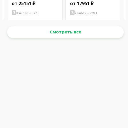
от 25151 ₽
от 17951 ₽
Кэшбэк + 3773
Кэшбэк + 2693
Смотреть все