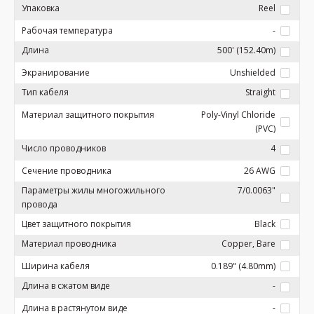
Упаковка
Reel
Рабочая температура
-
Длина
500' (152.40m)
Экранирование
Unshielded
Тип кабеля
Straight
Материал защитного покрытия
Poly-Vinyl Chloride
(PVC)
Число проводников
4
Сечение проводника
26 AWG
Параметры жилы многожильного
7/0.0063"
провода
Цвет защитного покрытия
Black
Материал проводника
Copper, Bare
Ширина кабеля
0.189" (4.80mm)
Длина в сжатом виде
-
Длина в растянутом виде
-