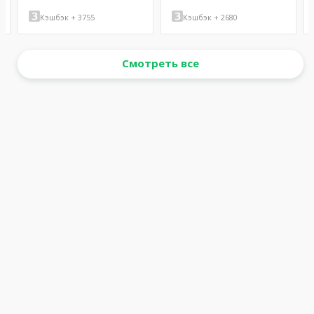
Кэшбэк + 3755
Кэшбэк + 2680
Смотреть все