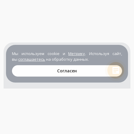
Мы используем cookie и
Метрику
. Используя сайт,
вы
соглашаетесь
на обработку данных.
Согласен
+7 (800) 302-65-54
+7 (495) 133-39-03
info@zener.ru