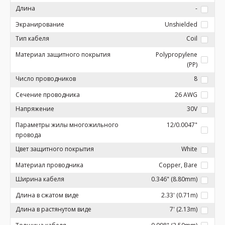
Длина
-
Экранирование
Unshielded
Тип кабеля
Coil
Материал защитного покрытия
Polypropylene
(PP)
Число проводников
8
Сечение проводника
26 AWG
Напряжение
30V
Параметры жилы многожильного
12/0.0047"
провода
Цвет защитного покрытия
White
Материал проводника
Copper, Bare
Ширина кабеля
0.346" (8.80mm)
Длина в сжатом виде
2.33' (0.71m)
Длина в растянутом виде
7' (2.13m)