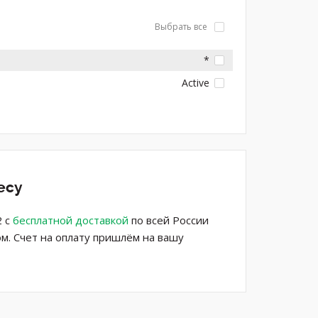
Выбрать все
*
Active
есу
2 с
бесплатной доставкой
по всей России
м. Счет на оплату пришлём на вашу