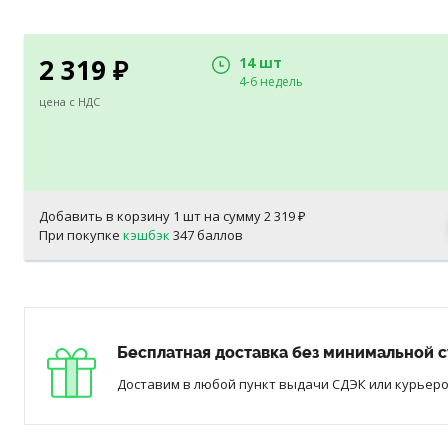
2 319
14 шт
₽
4-6 недель
цена с НДС
Добавить в корзину
1
шт на сумму
2 319
₽
При покупке
кэшбэк
347 баллов
Бесплатная доставка без минимальной с
Доставим в любой пункт выдачи СДЭК или курьером