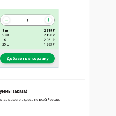
1 шт
2 319 ₽
5 шт
2 150 ₽
10 шт
2 081 ₽
25 шт
1 993 ₽
Добавить в корзину
уммы заказа!
 до вашего адреса по всей России.