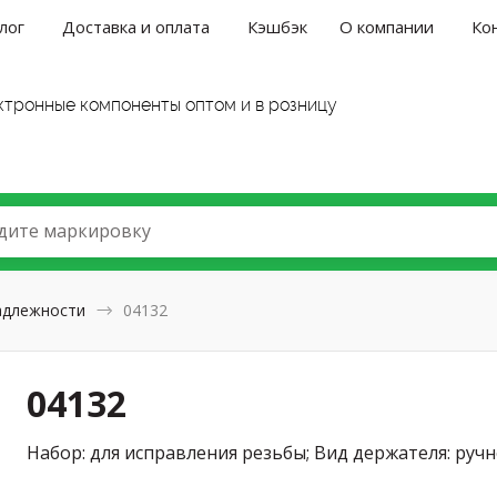
лог
Доставка и оплата
Кэшбэк
О компании
Ко
ктронные компоненты оптом и в розницу
дите маркировку
адлежности
04132
04132
Hабор: для исправления резьбы; Вид держателя: руч