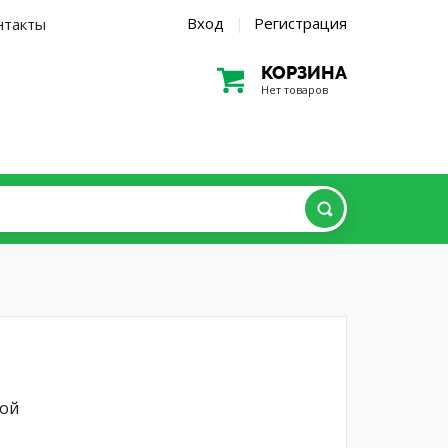
Вход
Регистрация
нтакты
|
КОРЗИНА
Нет товаров
ной