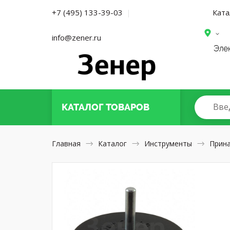
Ката
+7 (495) 133-39-03
|
info@zener.ru
Эле
Вве
КАТАЛОГ
ТОВАРОВ
Главная
Каталог
Инструменты
Прин