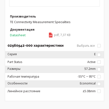
Производитель
TE Connectivity Measurement Specialties
Документация
Datasheet
pdf, 7,37 KB
02560542-000 характеристики
Выбрать все
Серия
E
Part Status
Active
Размеры
57.2mm
Рабочая температура
-55°C ~ 95°C
Особенности
Economical
Линейное расстояние
±5.08mm