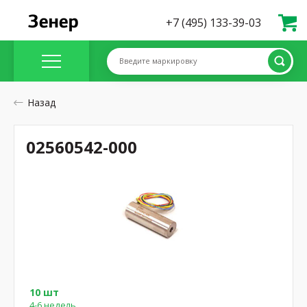
+7 (495) 133-39-03
Введите маркировку
Назад
02560542-000
10 шт
4-6 недель