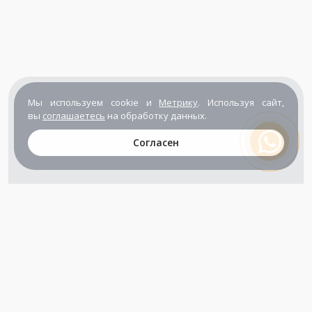
Мы используем cookie и
Метрику
. Используя сайт,
вы
соглашаетесь
на обработку данных.
Согласен
+7 (800) 302-65-54
+7 (495) 133-39-03
info@zener.ru