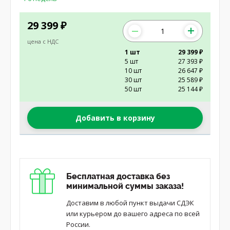
29 399
₽
цена с НДС
1 шт
29 399 ₽
5 шт
27 393 ₽
10 шт
26 647 ₽
30 шт
25 589 ₽
50 шт
25 144 ₽
Добавить в корзину
Бесплатная доставка без
минимальной суммы заказа!
Доставим в любой пункт выдачи СДЭК
или курьером до вашего адреса по всей
России.