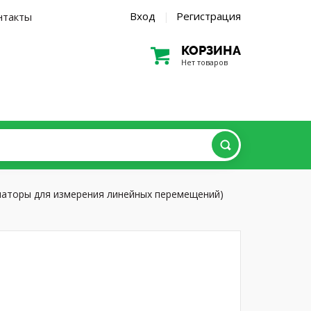
Вход
Регистрация
нтакты
|
КОРЗИНА
Нет товаров
аторы для измерения линейных перемещений)