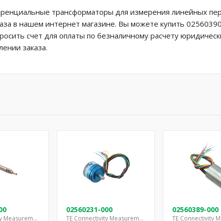
еренциальные трансформаторы для измерения линейных пере
аказа в нашем интернет магазине. Вы можете купить 0256039
просить счет для оплаты по безналичному расчету юридическ
ении заказа.
00
02560231-000
02560389-000
TE Connectivity Measurement Specialties
TE Connectivity Measurement Specialties