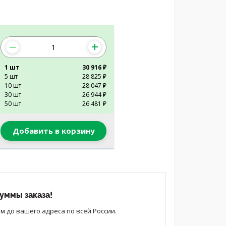
1 шт
30 916 ₽
5 шт
28 825 ₽
10 шт
28 047 ₽
30 шт
26 944 ₽
50 шт
26 481 ₽
Добавить в корзину
уммы заказа!
 до вашего адреса по всей России.