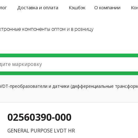
лог
Доставка и оплата
Кэшбэк
О компании
Ко
ктронные компоненты оптом и в розницу
дите маркировку
VDT-преобразователи и датчики (дифференциальные трансформ
02560390-000
GENERAL PURPOSE LVDT HR