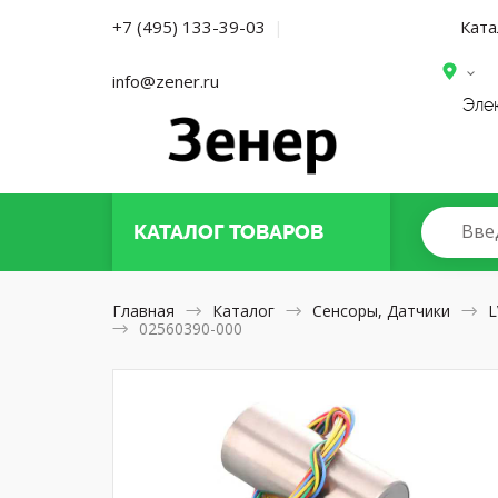
Ката
+7 (495) 133-39-03
|
info@zener.ru
Эле
Вве
КАТАЛОГ
ТОВАРОВ
Главная
Каталог
Сенсоры, Датчики
L
02560390-000