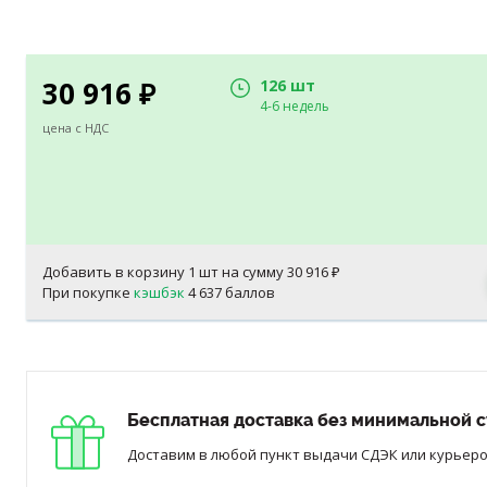
30 916
126 шт
₽
4-6 недель
цена с НДС
Добавить в корзину
1
шт на сумму
30 916
₽
При покупке
кэшбэк
4 637 баллов
Бесплатная доставка без минимальной с
Доставим в любой пункт выдачи СДЭК или курьером