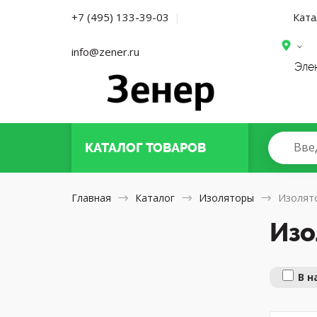
Ката
+7 (495) 133-39-03
|
info@zener.ru
Эле
Вве
КАТАЛОГ
ТОВАРОВ
Главная
Каталог
Изоляторы
Изолят
Изо
В н