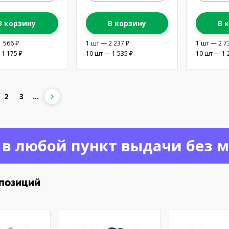
В корзину
В корзину
В 
1 566 ₽
1 шт — 2 237 ₽
1 шт — 2 7
 1 175 ₽
10 шт — 1 535 ₽
10 шт — 1 
2
3
...
 в любой пункт выдачи без 
 позиций