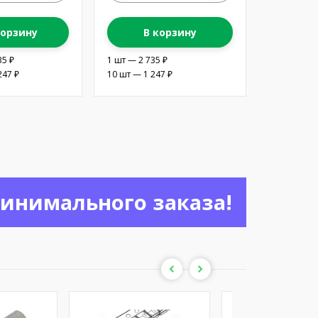
корзину
В корзину
35 ₽
1 шт — 2 735 ₽
247 ₽
10 шт — 1 247 ₽
минимального заказа!