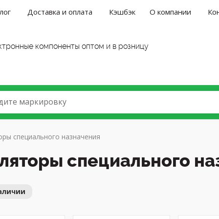
лог
Доставка и оплата
Кэшбэк
О компании
Ко
ктронные компоненты оптом и в розницу
дите маркировку
оры специального назначения
ляторы специального на
аличии