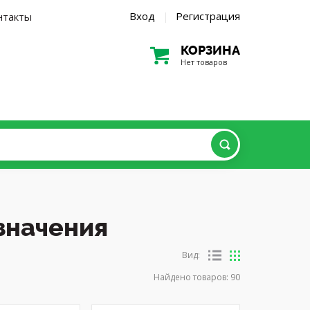
Вход
Регистрация
нтакты
|
КОРЗИНА
Нет товаров
значения
Вид:
Найдено товаров:
90